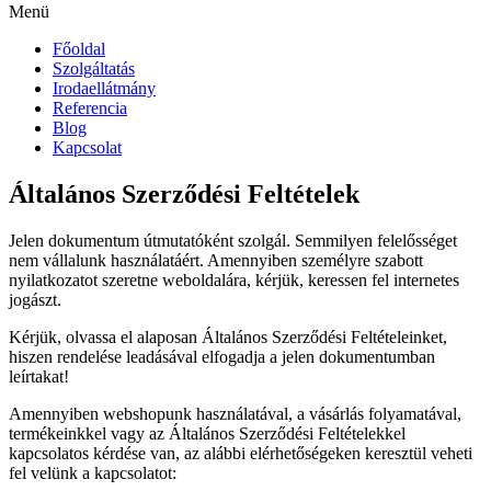
Menü
Főoldal
Szolgáltatás
Irodaellátmány
Referencia
Blog
Kapcsolat
Általános Szerződési Feltételek
Jelen dokumentum útmutatóként szolgál. Semmilyen felelősséget
nem vállalunk használatáért. Amennyiben személyre szabott
nyilatkozatot szeretne weboldalára, kérjük, keressen fel internetes
jogászt.
Kérjük, olvassa el alaposan Általános Szerződési Feltételeinket,
hiszen rendelése leadásával elfogadja a jelen dokumentumban
leírtakat!
Amennyiben webshopunk használatával, a vásárlás folyamatával,
termékeinkkel vagy az Általános Szerződési Feltételekkel
kapcsolatos kérdése van, az alábbi elérhetőségeken keresztül veheti
fel velünk a kapcsolatot: