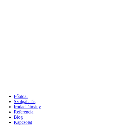
Főoldal
Szolgáltatás
Irodaellátmány
Referencia
Blog
Kapcsolat